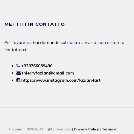
METTITI IN CONTATTO
Per favore, se hai domande sul nostro servizio, non esitare a
contattarci.
+330766039490
thierryfazian@gmail.com
https://www.instagram.com/fazian4art
Copyright ©2026 All rights reserved |
Privacy Policy
|
Terms of